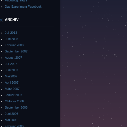
FaceBlog: Tag 1
Das Experiment Facebook
ARCHIV
Juli 2013
Juni 2008
Februar 2008
September 2007
August 2007
Juli 2007
Juni 2007
Mai 2007
April 2007
März 2007
Januar 2007
Oktober 2006
September 2006
Juni 2006
Mai 2006
Februar 2006