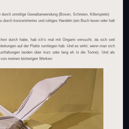
 durch unnötige Gewaltanwendung (Boxen, Schreien, Killerspiele)
 durch konzentriertes und ruhiges Handeln (ein Buch lesen oder halt
hon durch habe, hab ich’s mal mit Origami versucht, da sich seit
nleitungen auf der Platte rumliegen hab. Und es wirkt, wenn man sich
Frustfaltungen landen über kurz oder lang eh in die Tonne). Und als
s von meinen bisherigen Werken: