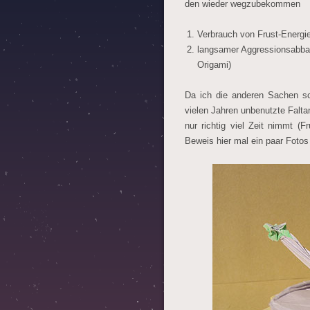
den wieder wegzubekommen
Verbrauch von Frust-Energie
langsamer Aggressionsabbau
Origami)
Da ich die anderen Sachen sc
vielen Jahren unbenutzte Falta
nur richtig viel Zeit nimmt (
Beweis hier mal ein paar Foto