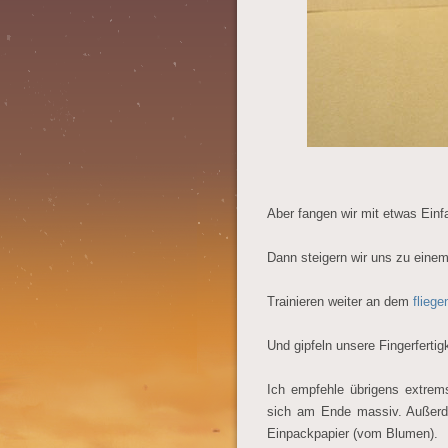
Aber fangen wir mit etwas Ein
Dann steigern wir uns zu eine
Trainieren weiter an dem
flieg
Und gipfeln unsere Fingerfertig
Ich empfehle übrigens extrem
sich am Ende massiv. Außerd
Einpackpapier (vom Blumen).