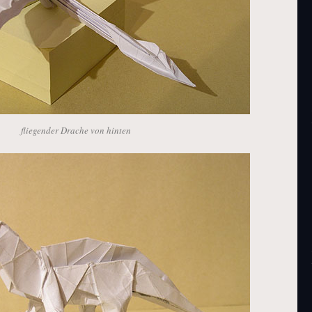
fliegender Drache von hinten