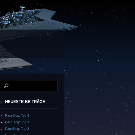
NEUESTE BEITRÄGE
FaceBlog: Tag 4
FaceBlog: Tag 3
FaceBlog: Tag 2