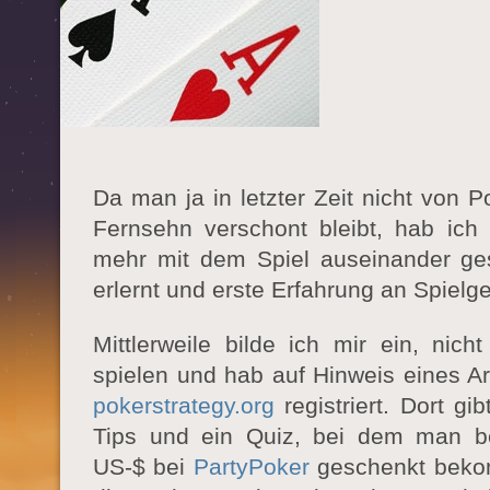
Da man ja in letzter Zeit nicht von 
Fernsehn verschont bleibt, hab ic
mehr mit dem Spiel auseinander ges
erlernt und erste Erfahrung an Spielg
Mittlerweile bilde ich mir ein, nic
spielen und hab auf Hinweis eines Ar
pokerstrategy.org
registriert. Dort gi
Tips und ein Quiz, bei dem man b
US-$ bei
PartyPoker
geschenkt beko