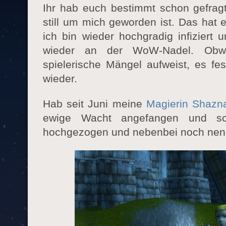
Ihr hab euch bestimmt schon gefrag
still um mich geworden ist. Das hat 
ich bin wieder hochgradig infiziert
wieder an der WoW-Nadel. Obwo
spielerische Mängel aufweist, es fe
wieder.
Hab seit Juni meine
Magierin Shazn
ewige Wacht angefangen und s
hochgezogen und nebenbei noch nen