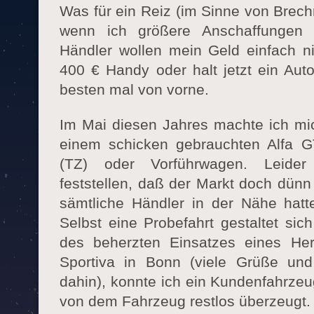
Was für ein Reiz (im Sinne von Brechr
wenn ich größere Anschaffungen
Händler wollen mein Geld einfach ni
400 € Handy oder halt jetzt ein Aut
besten mal von vorne.
Im Mai diesen Jahres machte ich mi
einem schicken gebrauchten Alfa G
(TZ) oder Vorführwagen. Leider
feststellen, daß der Markt doch dünn
sämtliche Händler in der Nähe hatte
Selbst eine Probefahrt gestaltet sic
des beherzten Einsatzes eines He
Sportiva in Bonn (viele Grüße un
dahin), konnte ich ein Kundenfahrze
von dem Fahrzeug restlos überzeugt.