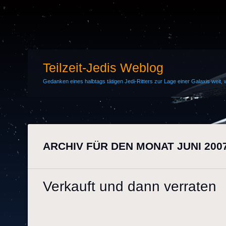
Teilzeit-Jedis Weblog
Gedanken eines halbtags tätigen Jedi-Ritters zur Lage einer Galaxis weit, w
ARCHIV FÜR DEN MONAT
JUNI 200
Verkauft und dann verraten