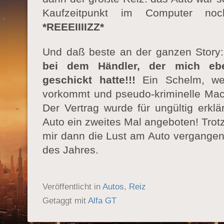
Kaufzeitpunkt im Computer noch 
*REEEIIIIZZ*
Und daß beste an der ganzen Story
bei dem Händler, der mich eb
geschickt hatte!!!
Ein Schelm, wer
vorkommt und pseudo-kriminelle Mac
Der Vertrag wurde für ungültig erklä
Auto ein zweites Mal angeboten! Trotz 
mir dann die Lust am Auto vergangen.
des Jahres.
Veröffentlicht in
Autos
,
Reiz
Getaggt mit
Alfa GT