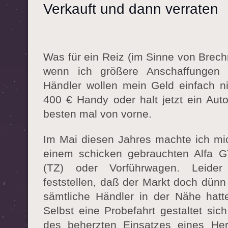
Verkauft und dann verraten
Was für ein Reiz (im Sinne von Brechr
wenn ich größere Anschaffungen
Händler wollen mein Geld einfach ni
400 € Handy oder halt jetzt ein Aut
besten mal von vorne.
Im Mai diesen Jahres machte ich mi
einem schicken gebrauchten Alfa G
(TZ) oder Vorführwagen. Leider
feststellen, daß der Markt doch dünn
sämtliche Händler in der Nähe hatte
Selbst eine Probefahrt gestaltet sic
des beherzten Einsatzes eines He