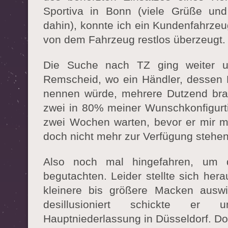
Sportiva in Bonn (viele Grüße un
dahin), konnte ich ein Kundenfahrze
von dem Fahrzeug restlos überzeugt.
Die Suche nach TZ ging weiter u
Remscheid, wo ein Händler, dessen N
nennen würde, mehrere Dutzend bra
zwei in 80% meiner Wunschkonfigurtio
zwei Wochen warten, bevor er mir mi
doch nicht mehr zur Verfügung stehen.
Also noch mal hingefahren, um 
begutachten. Leider stellte sich hera
kleinere bis größere Macken auswi
desillusioniert schickte e
Hauptniederlassung in Düsseldorf. Dor