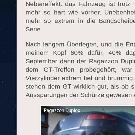
Nebeneffekt: das Fahrzeug ist trotz T
mehr so hart wie vorher. Unebenheit
mehr so extrem in die Bandscheibe
Serie.
Nach langem Überlegen, und die Ents
meinem Kopf 60% dafür, 40% dag
September dann der Ragazzon Duplex
dem GT-Treffen probegehört, wa
Vierzylinder extrem tief und brummig
stehen dem GT wirklich gut, als ob 
Aussparungen der Schürze gewesen 
Ragazzon Duplex