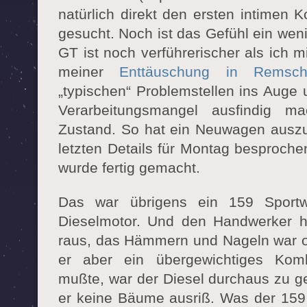
natürlich direkt den ersten intimen 
gesucht. Noch ist das Gefühl ein wen
GT ist noch verführerischer als ich m
meiner
Enttäuschung in Remsch
„typischen“ Problemstellen ins Auge 
Verarbeitungsmangel ausfindig m
Zustand. So hat ein Neuwagen ausz
letzten Details für Montag besproch
wurde fertig gemacht.
Das war übrigens ein 159 Sport
Dieselmotor. Und den Handwerker h
raus, das Hämmern und Nageln war o
er aber ein übergewichtiges Kom
mußte, war der Diesel durchaus zu g
er keine Bäume ausriß. Was der 15