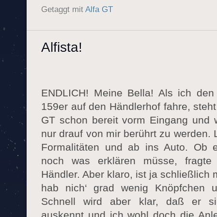
Getaggt mit
Alfa GT
Alfista!
ENDLICH! Meine Bella! Als ich den 
159er auf den Händlerhof fahre, steh
GT schon bereit vorm Eingang und w
nur drauf von mir berührt zu werden. 
Formalitäten und ab ins Auto. Ob e
noch was erklären müsse, fragte
Händler. Aber klaro, ist ja schließlich 
hab nich‘ grad wenig Knöpfchen un
Schnell wird aber klar, daß er s
auskennt und ich wohl doch die Anl