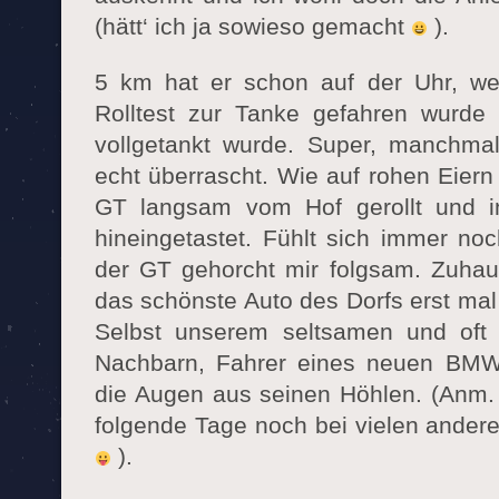
(hätt‘ ich ja sowieso gemacht
).
5 km hat er schon auf der Uhr, wei
Rolltest zur Tanke gefahren wurde
vollgetankt wurde. Super, manchma
echt überrascht. Wie auf rohen Eier
GT langsam vom Hof gerollt und i
hineingetastet. Fühlt sich immer no
der GT gehorcht mir folgsam. Zuha
das schönste Auto des Dorfs erst mal
Selbst unserem seltsamen und oft
Nachbarn, Fahrer eines neuen BMW 
die Augen aus seinen Höhlen. (Anm.
folgende Tage noch bei vielen ande
).