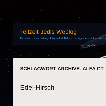
Teilzeit-Jedis Weblog
Gedanken eines halbtags tätigen Jedi-Ritters zur Lage einer Galaxis weit, w
SCHLAGWORT-ARCHIVE:
ALFA GT
Edel-Hirsch