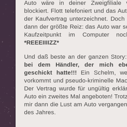
Auto wäre in deiner Zweigfiliale 
blockiert. Flott telefoniert und das A
der Kaufvertrag unterzeichnet. Doch
dann der größte Reiz: das Auto war s
Kaufzeitpunkt im Computer noch 
*REEEIIIIZZ*
Und daß beste an der ganzen Story
bei dem Händler, der mich eb
geschickt hatte!!!
Ein Schelm, wer
vorkommt und pseudo-kriminelle Mac
Der Vertrag wurde für ungültig erklä
Auto ein zweites Mal angeboten! Trotz 
mir dann die Lust am Auto vergangen.
des Jahres.