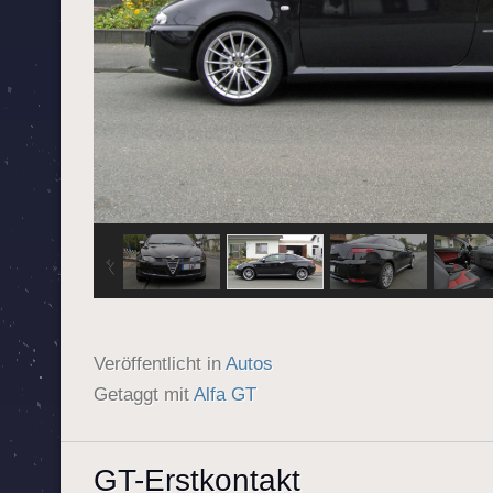
Veröffentlicht in
Autos
Getaggt mit
Alfa GT
GT-Erstkontakt