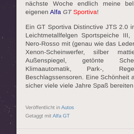
nächste Woche endlich meine bel
eigenen
Alfa
GT
Sportiva
!
Ein GT Sportiva Distinctive JTS 2.0 i
Leichtmetallfelgen Sportspeiche III,
Nero-Rosso mit (genau wie das Leder
Xenon-Scheinwerfer, silber matt
Außenspiegel, getönte Schei
Klimaautomatik, Park-, Re
Beschlagssensoren. Eine Schönheit au
sicher viele viele Jahre Spaß bereiten
Veröffentlicht in
Autos
Getaggt mit
Alfa GT