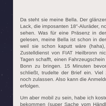
Da steht sie meine Bella. Der glänze
Lack, die imposanten 18″-Aluräder, n
sehen. Was für eine Präsenz in der 
gelesen, meine Bella ist schon in der
weil sie schon kaputt wäre (haha)
Zustelldienst von FIAT Heilbronn ni
Tagen schafft, einen Fahrzeugschein
Bonn zu bringen. 15 Minuten bevor
schließt, trudelte der Brief ein. V
noch zulassen. Also kann die Anmeld
erfolgen.
Um aber mobil zu sein, habe ich kos
bekommen (super Sache vom Händl