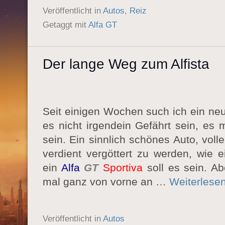
Veröffentlicht in
Autos
,
Reiz
Getaggt mit
Alfa GT
Der lange Weg zum Alfista
Seit einigen Wochen such ich ein neu
es nicht irgendein Gefährt sein, es
sein. Ein sinnlich schönes Auto, voll
verdient vergöttert zu werden, wie ei
ein
Alfa
GT
Sportiva
soll es sein. A
mal ganz von vorne an …
Weiterlese
Veröffentlicht in
Autos