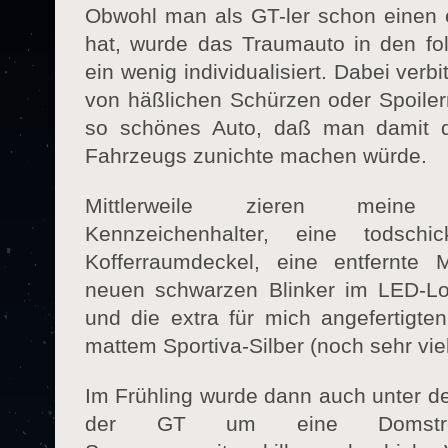
Obwohl man als GT-ler schon einen e
hat, wurde das Traumauto in den f
ein wenig individualisiert. Dabei verb
von häßlichen Schürzen oder Spoiler
so schönes Auto, daß man damit d
Fahrzeugs zunichte machen würde.
Mittlerweile zieren meine
Kennzeichenhalter, eine todsch
Kofferraumdeckel, eine entfernte 
neuen schwarzen Blinker im LED-Look
und die extra für mich angefertigten
mattem Sportiva-Silber (noch sehr viel
Im Frühling wurde dann auch unter d
der GT um eine Domstre