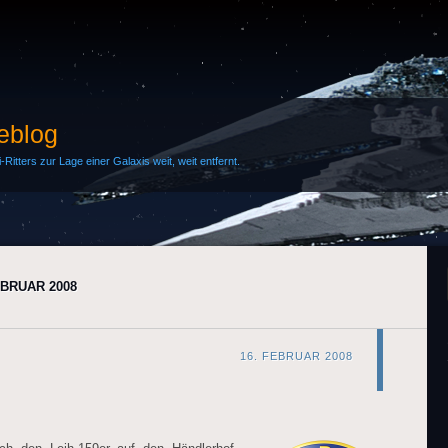
Weblog
Ritters zur Lage einer Galaxis weit, weit entfernt.
BRUAR 2008
16. FEBRUAR 2008