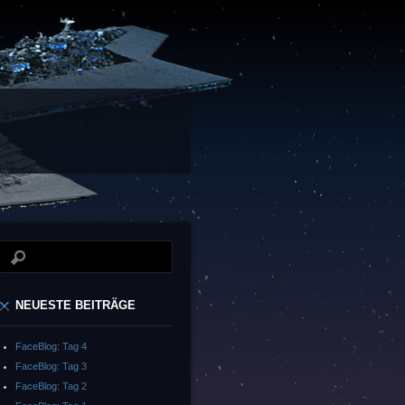
NEUESTE BEITRÄGE
FaceBlog: Tag 4
FaceBlog: Tag 3
FaceBlog: Tag 2