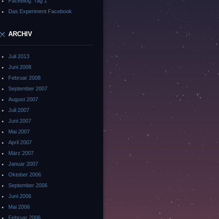
FaceBlog: Tag 1
Das Experiment Facebook
ARCHIV
Juli 2013
Juni 2008
Februar 2008
September 2007
August 2007
Juli 2007
Juni 2007
Mai 2007
April 2007
März 2007
Januar 2007
Oktober 2006
September 2006
Juni 2006
Mai 2006
Februar 2006