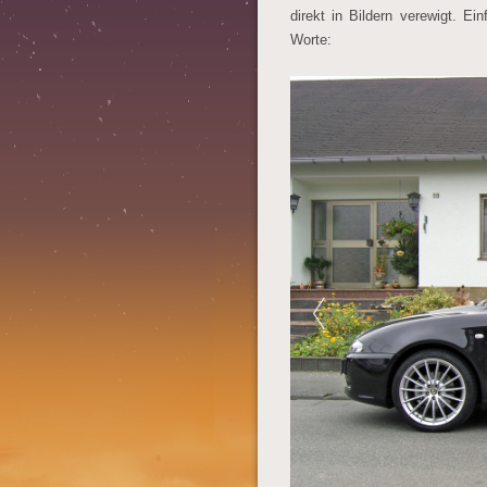
direkt in Bildern verewigt. E
Worte: