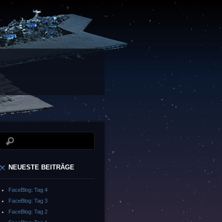
NEUESTE BEITRÄGE
FaceBlog: Tag 4
FaceBlog: Tag 3
FaceBlog: Tag 2