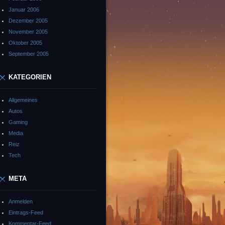
Januar 2006
Dezember 2005
November 2005
Oktober 2005
September 2005
KATEGORIEN
Allgemeines
Autos
Gaming
Media
Reiz
Tech
META
Anmelden
Eintrags-Feed
Kommentar-Feed