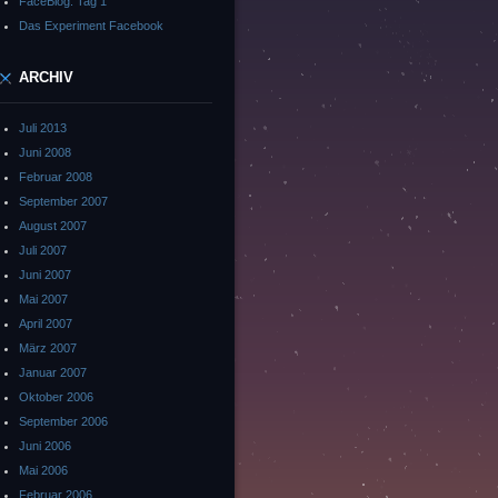
FaceBlog: Tag 1
Das Experiment Facebook
ARCHIV
Juli 2013
Juni 2008
Februar 2008
September 2007
August 2007
Juli 2007
Juni 2007
Mai 2007
April 2007
März 2007
Januar 2007
Oktober 2006
September 2006
Juni 2006
Mai 2006
Februar 2006