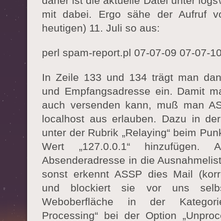
daher ist die aktuelle Datei unter log
mit dabei. Ergo sähe der Aufruf v
heutigen) 11. Juli so aus:
perl spam-report.pl 07-07-09 07-07-1
In Zeile 133 und 134 trägt man da
und Empfangsadresse ein. Damit ma
auch versenden kann, muß man AS
localhost aus erlauben. Dazu in d
unter der Rubrik „Relaying“ beim Punk
Wert „127.0.0.1“ hinzufügen.
Absenderadresse in die Ausnahmelist
sonst erkennt ASSP dies Mail (kor
und blockiert sie vor uns sel
Weboberfläche in der Kategor
Processing“ bei der Option „Unpro