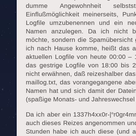
dumme Angewohnheit selbst
Einflußmöglichkeit meinerseits, Pun
Logfile umzubenennen und ein ne
Namen anzulegen. Da ich nicht bi
möchte, sondern die Spamübersicht 
ich nach Hause komme, heißt das all
aktuellen Logfile von heute 00:00 –
das gestrige Logfile von 18:00 bis 
nicht erwähnen, daß reizeshalber das
maillog.txt, das vorangegangene ab
Namen hat und sich damit der Datei
(spaßige Monats- und Jahreswechsel 
Da ich aber ein 1337h4xx0r-|°r0gr4m
auch dieses Reizes angenommen und 
Stunden habe ich auch diese (und a