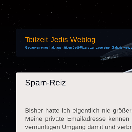
Teilzeit-Jedis Weblog
Gedanken eines halbtags tätigen Jedi-Ritters zur Lage einer Galaxis weit, w
Spam-Reiz
Bisher hatte ich eigentlich nie größ
Meine private Emailadresse kennen n
vernünftigen Umgang damit und verbre