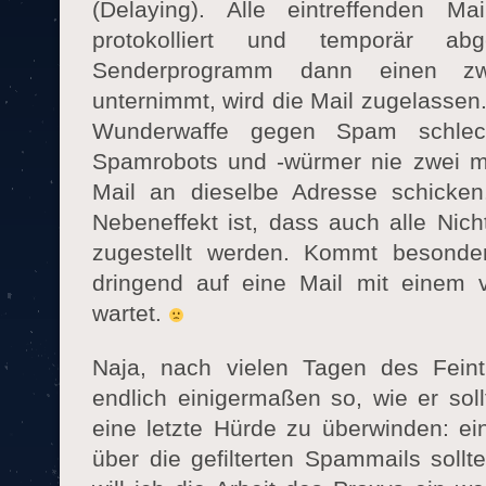
(Delaying). Alle eintreffenden M
protokolliert und temporär a
Senderprogramm dann einen zwei
unternimmt, wird die Mail zugelassen.
Wunderwaffe gegen Spam schlech
Spamrobots und -würmer nie zwei ma
Mail an dieselbe Adresse schicken
Nebeneffekt ist, dass auch alle Nic
zugestellt werden. Kommt besond
dringend auf eine Mail mit einem 
wartet.
Naja, nach vielen Tagen des Feint
endlich einigermaßen so, wie er sol
eine letzte Hürde zu überwinden: ei
über die gefilterten Spammails sollt