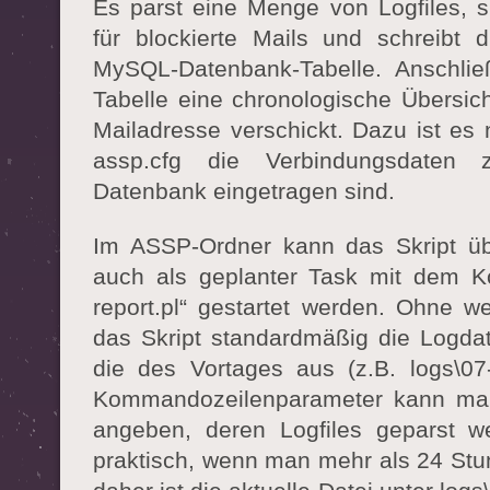
Es parst eine Menge von Logfiles, s
für blockierte Mails und schreibt 
MySQL-Datenbank-Tabelle. Anschlie
Tabelle eine chronologische Übersic
Mailadresse verschickt. Dazu ist es 
assp.cfg die Verbindungsdaten 
Datenbank eingetragen sind.
Im ASSP-Ordner kann das Skript üb
auch als geplanter Task mit dem 
report.pl“ gestartet werden. Ohne we
das Skript standardmäßig die Logdate
die des Vortages aus (z.B. logs\07-0
Kommandozeilenparameter kann ma
angeben, deren Logfiles geparst we
praktisch, wenn man mehr als 24 Stu