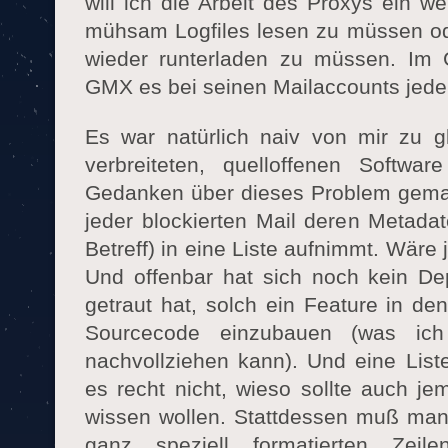
will ich die Arbeit des Proxys ein 
mühsam Logfiles lesen zu müssen od
wieder runterladen zu müssen. Im 
GMX es bei seinen Mailaccounts jede
Es war natürlich naiv von mir zu g
verbreiteten, quelloffenen Softwa
Gedanken über dieses Problem gema
jeder blockierten Mail deren Metadat
Betreff) in eine Liste aufnimmt. Wäre 
Und offenbar hat sich noch kein De
getraut hat, solch ein Feature in den 
Sourcecode einzubauen (was ich
nachvollziehen kann). Und eine Liste
es recht nicht, wieso sollte auch j
wissen wollen. Stattdessen muß man 
ganz speziell formatierten Zei