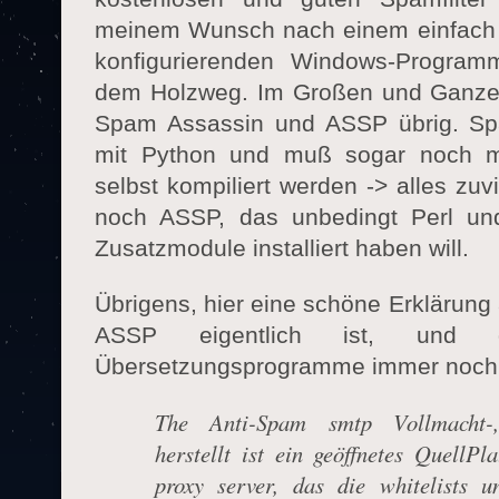
meinem Wunsch nach einem einfach z
konfigurierenden Windows-Programm
dem Holzweg. Im Großen und Ganzen
Spam Assassin und ASSP übrig. Spa
mit Python und muß sogar noch mi
selbst kompiliert werden -> alles zuv
noch ASSP, das unbedingt Perl un
Zusatzmodule installiert haben will.
Übrigens, hier eine schöne Erklärung
ASSP eigentlich ist, und 
Übersetzungsprogramme immer noch ni
The Anti-Spam smtp Vollmacht-,
herstellt ist ein geöffnetes QuellP
proxy server, das die whitelists u