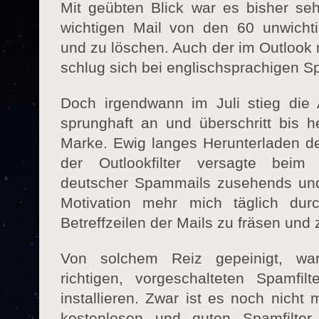
Mit geübten Blick war es bisher seh
wichtigen Mail von den 60 unwicht
und zu löschen. Auch der im Outlook m
schlug sich bei englischsprachigen 
Doch irgendwann im Juli stieg die
sprunghaft an und überschritt bis h
Marke. Ewig langes Herunterladen de
der Outlookfilter versagte beim
deutscher Spammails zusehends und
Motivation mehr mich täglich du
Betreffzeilen der Mails zu fräsen und 
Von solchem Reiz gepeinigt, war
richtigen, vorgeschalteten Spamfil
installieren. Zwar ist es noch nicht
kostenlosen und guten Spamfilter