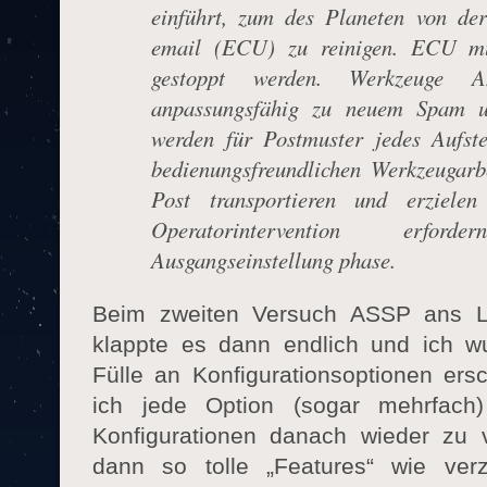
einführt, zum des Planeten von der 
email (ECU) zu reinigen. ECU m
gestoppt werden. Werkzeuge A
anpassungsfähig zu neuem Spam un
werden für Postmuster jedes Aufstel
bedienungsfreundlichen Werkzeugarb
Post transportieren und erzielen
Operatorintervention erfo
Ausgangseinstellung phase.
Beim zweiten Versuch ASSP ans 
klappte es dann endlich und ich w
Fülle an Konfigurationsoptionen er
ich jede Option (sogar mehrfach
Konfigurationen danach wieder zu 
dann so tolle „Features“ wie verz